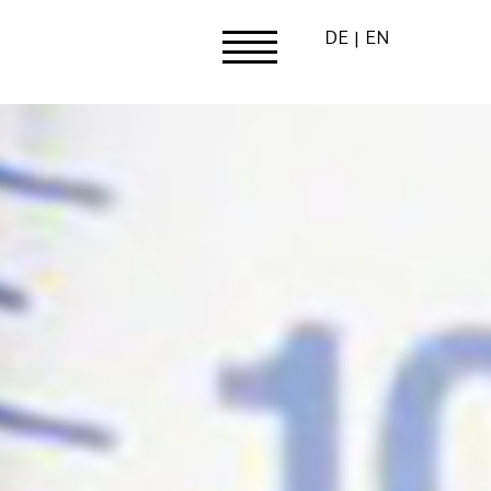
DE
EN